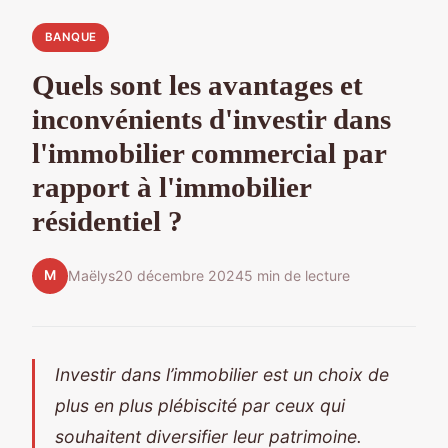
BANQUE
Quels sont les avantages et
inconvénients d'investir dans
l'immobilier commercial par
rapport à l'immobilier
résidentiel ?
M
Maëlys
20 décembre 2024
5 min de lecture
Investir dans l’immobilier est un choix de
plus en plus plébiscité par ceux qui
souhaitent diversifier leur patrimoine.