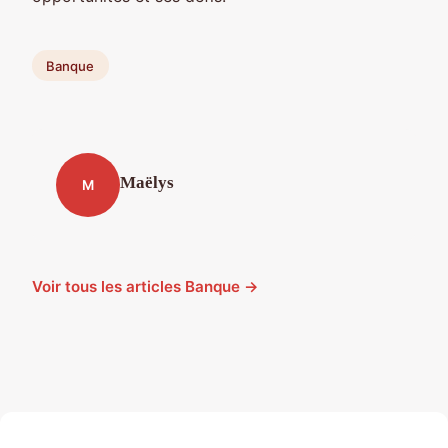
Banque
Maëlys
M
Voir tous les articles Banque →